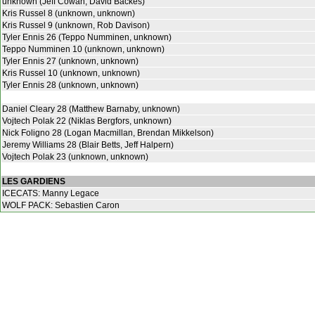
unknown (Jeff Cowan, David Backes)
Kris Russel 8 (unknown, unknown)
Kris Russel 9 (unknown, Rob Davison)
Tyler Ennis 26 (Teppo Numminen, unknown)
Teppo Numminen 10 (unknown, unknown)
Tyler Ennis 27 (unknown, unknown)
Kris Russel 10 (unknown, unknown)
Tyler Ennis 28 (unknown, unknown)
Daniel Cleary 28 (Matthew Barnaby, unknown)
Vojtech Polak 22 (Niklas Bergfors, unknown)
Nick Foligno 28 (Logan Macmillan, Brendan Mikkelson)
Jeremy Williams 28 (Blair Betts, Jeff Halpern)
Vojtech Polak 23 (unknown, unknown)
LES GARDIENS
ICECATS: Manny Legace
WOLF PACK: Sebastien Caron